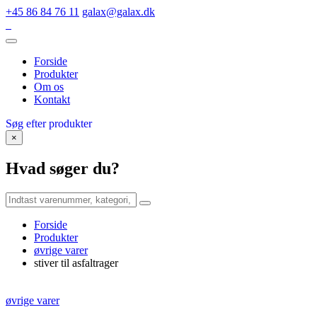
+45 86 84 76 11
galax@galax.dk
Forside
Produkter
Om os
Kontakt
Søg efter produkter
×
Hvad søger du?
Forside
Produkter
øvrige varer
stiver til asfaltrager
øvrige varer