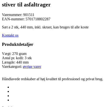
stiver til asfaltrager
Varenummer:
901511
EAN-nummer:
5701718802287
Sæt a 2 stk, 440 mm, inkl. skruer, kan bruges til alle koste
Kontakt os
Produktdetaljer
Vægt:
270 gram
Antal pr. kolli:
3 stk
Længde:
440 mm
Varekategori:
øvrige varer
Håndlavede redskaber af høj kvalitet til professionel og privat brug.