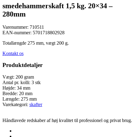
smedehammerskaft 1,5 kg. 20×34 –
280mm
Varenummer:
710511
EAN-nummer:
5701718802928
Totallængde 275 mm, vægt 200 g.
Kontakt os
Produktdetaljer
Vægt:
200 gram
Antal pr. kolli:
3 stk
Højde:
34 mm
Bredde:
20 mm
Længde:
275 mm
Varekategori:
skafter
Håndlavede redskaber af høj kvalitet til professionel og privat brug.