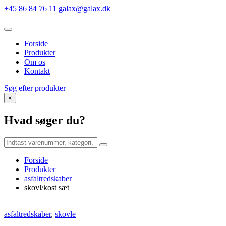
+45 86 84 76 11
galax@galax.dk
Forside
Produkter
Om os
Kontakt
Søg efter produkter
×
Hvad søger du?
Forside
Produkter
asfaltredskaber
skovl/kost sæt
asfaltredskaber
,
skovle