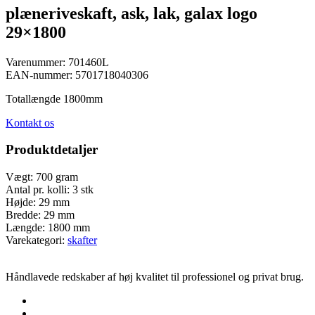
plæneriveskaft, ask, lak, galax logo
29×1800
Varenummer:
701460L
EAN-nummer:
5701718040306
Totallængde 1800mm
Kontakt os
Produktdetaljer
Vægt:
700 gram
Antal pr. kolli:
3 stk
Højde:
29 mm
Bredde:
29 mm
Længde:
1800 mm
Varekategori:
skafter
Håndlavede redskaber af høj kvalitet til professionel og privat brug.