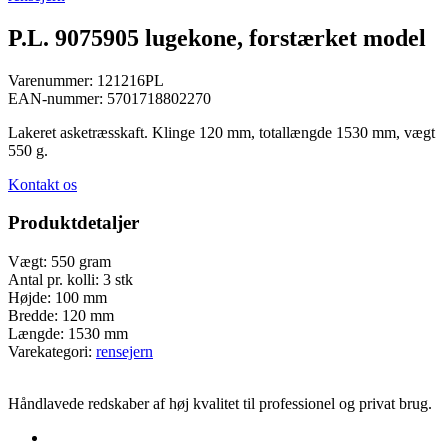
P.L. 9075905 lugekone, forstærket model
Varenummer:
121216PL
EAN-nummer:
5701718802270
Lakeret asketræsskaft. Klinge 120 mm, totallængde 1530 mm, vægt
550 g.
Kontakt os
Produktdetaljer
Vægt:
550 gram
Antal pr. kolli:
3 stk
Højde:
100 mm
Bredde:
120 mm
Længde:
1530 mm
Varekategori:
rensejern
Håndlavede redskaber af høj kvalitet til professionel og privat brug.