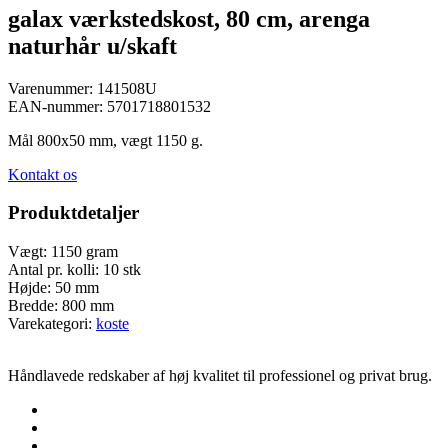
galax værkstedskost, 80 cm, arenga
naturhår u/skaft
Varenummer:
141508U
EAN-nummer:
5701718801532
Mål 800x50 mm, vægt 1150 g.
Kontakt os
Produktdetaljer
Vægt:
1150 gram
Antal pr. kolli:
10 stk
Højde:
50 mm
Bredde:
800 mm
Varekategori:
koste
Håndlavede redskaber af høj kvalitet til professionel og privat brug.