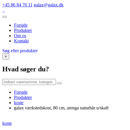
+45 86 84 76 11
galax@galax.dk
Forside
Produkter
Om os
Kontakt
Søg efter produkter
×
Hvad søger du?
Forside
Produkter
koste
galax værkstedskost, 80 cm, arenga naturhår u/skaft
koste