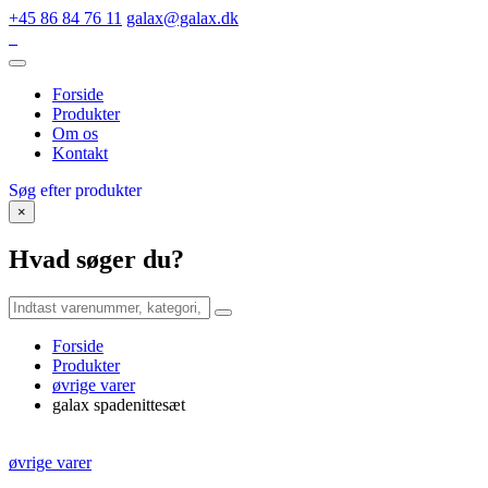
+45 86 84 76 11
galax@galax.dk
Forside
Produkter
Om os
Kontakt
Søg efter produkter
×
Hvad søger du?
Forside
Produkter
øvrige varer
galax spadenittesæt
øvrige varer