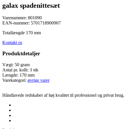
galax spadenittesæt
Varenummer:
801090
EAN-nummer:
5701718900907
Totallængde 170 mm
Kontakt os
Produktdetaljer
Vægt:
50 gram
Antal pr. kolli:
3 stk
Længde:
170 mm
Varekategori:
øvrige varer
Håndlavede redskaber af høj kvalitet til professionel og privat brug.