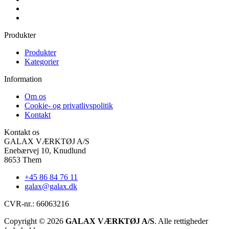
Produkter
Produkter
Kategorier
Information
Om os
Cookie- og privatlivspolitik
Kontakt
Kontakt os
GALAX VÆRKTØJ A/S
Enebærvej 10, Knudlund
8653 Them
+45 86 84 76 11
galax@galax.dk
CVR-nr.: 66063216
Copyright © 2026
GALAX VÆRKTØJ A/S
. Alle rettigheder