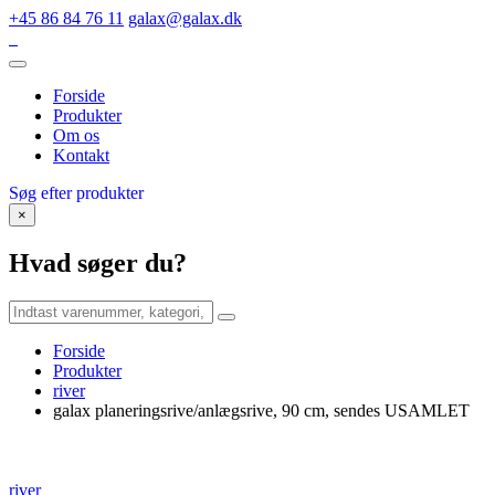
+45 86 84 76 11
galax@galax.dk
Forside
Produkter
Om os
Kontakt
Søg efter produkter
×
Hvad søger du?
Forside
Produkter
river
galax planeringsrive/anlægsrive, 90 cm, sendes USAMLET
river