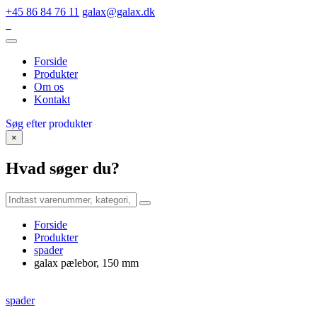
+45 86 84 76 11
galax@galax.dk
Forside
Produkter
Om os
Kontakt
Søg efter produkter
×
Hvad søger du?
Forside
Produkter
spader
galax pælebor, 150 mm
spader