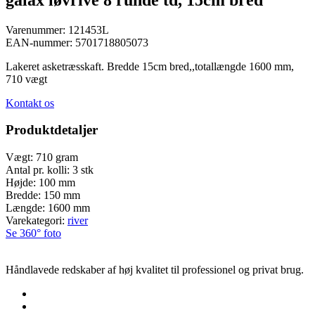
Varenummer:
121453L
EAN-nummer:
5701718805073
Lakeret asketræsskaft. Bredde 15cm bred,,totallængde 1600 mm,
710 vægt
Kontakt os
Produktdetaljer
Vægt:
710 gram
Antal pr. kolli:
3 stk
Højde:
100 mm
Bredde:
150 mm
Længde:
1600 mm
Varekategori:
river
Se 360° foto
Håndlavede redskaber af høj kvalitet til professionel og privat brug.