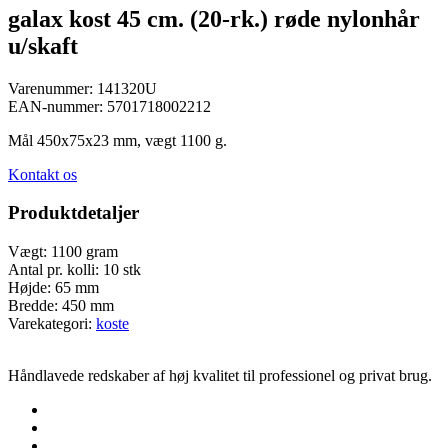
galax kost 45 cm. (20-rk.) røde nylonhår
u/skaft
Varenummer:
141320U
EAN-nummer:
5701718002212
Mål 450x75x23 mm, vægt 1100 g.
Kontakt os
Produktdetaljer
Vægt:
1100 gram
Antal pr. kolli:
10 stk
Højde:
65 mm
Bredde:
450 mm
Varekategori:
koste
Håndlavede redskaber af høj kvalitet til professionel og privat brug.