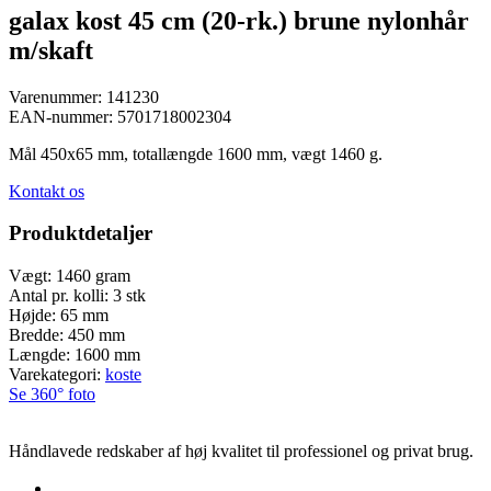
galax kost 45 cm (20-rk.) brune nylonhår
m/skaft
Varenummer:
141230
EAN-nummer:
5701718002304
Mål 450x65 mm, totallængde 1600 mm, vægt 1460 g.
Kontakt os
Produktdetaljer
Vægt:
1460 gram
Antal pr. kolli:
3 stk
Højde:
65 mm
Bredde:
450 mm
Længde:
1600 mm
Varekategori:
koste
Se 360° foto
Håndlavede redskaber af høj kvalitet til professionel og privat brug.