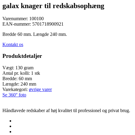
galax knager til redskabsophæng
Varenummer:
100100
EAN-nummer:
5701718900921
Bredde 60 mm. Længde 240 mm.
Kontakt os
Produktdetaljer
Vægt:
130 gram
Antal pr. kolli:
1 stk
Bredde:
60 mm
Længde:
240 mm
Varekategori:
øvrige varer
Se 360° foto
Håndlavede redskaber af høj kvalitet til professionel og privat brug.