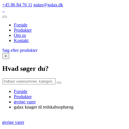
+45 86 84 76 11
galax@galax.dk
Forside
Produkter
Om os
Kontakt
Søg efter produkter
×
Hvad søger du?
Forside
Produkter
øvrige varer
galax knager til redskabsophæng
øvrige varer