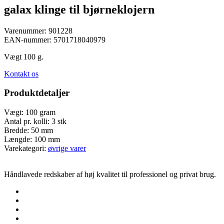
galax klinge til bjørneklojern
Varenummer:
901228
EAN-nummer:
5701718040979
Vægt 100 g.
Kontakt os
Produktdetaljer
Vægt:
100 gram
Antal pr. kolli:
3 stk
Bredde:
50 mm
Længde:
100 mm
Varekategori:
øvrige varer
Håndlavede redskaber af høj kvalitet til professionel og privat brug.