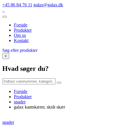
+45 86 84 76 11
galax@galax.dk
Forside
Produkter
Om os
Kontakt
Søg efter produkter
×
Hvad søger du?
Forside
Produkter
spader
galax kantskærer, skråt skær
spader