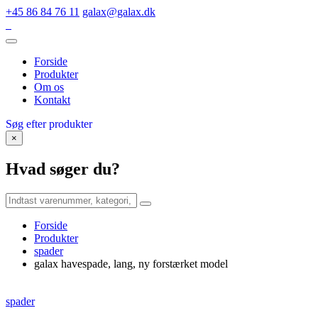
+45 86 84 76 11
galax@galax.dk
Forside
Produkter
Om os
Kontakt
Søg efter produkter
×
Hvad søger du?
Forside
Produkter
spader
galax havespade, lang, ny forstærket model
spader