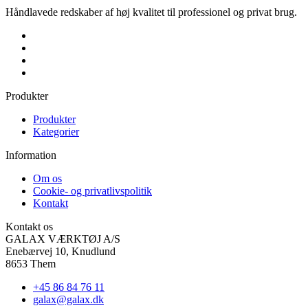
Håndlavede redskaber af høj kvalitet til professionel og privat brug.
Produkter
Produkter
Kategorier
Information
Om os
Cookie- og privatlivspolitik
Kontakt
Kontakt os
GALAX VÆRKTØJ A/S
Enebærvej 10, Knudlund
8653 Them
+45 86 84 76 11
galax@galax.dk