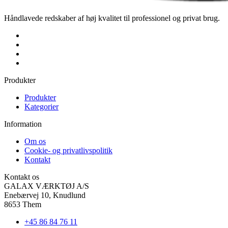
Håndlavede redskaber af høj kvalitet til professionel og privat brug.
Produkter
Produkter
Kategorier
Information
Om os
Cookie- og privatlivspolitik
Kontakt
Kontakt os
GALAX VÆRKTØJ A/S
Enebærvej 10, Knudlund
8653 Them
+45 86 84 76 11