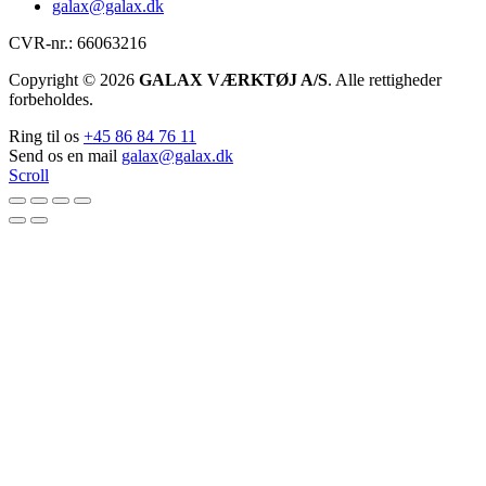
galax@galax.dk
CVR-nr.: 66063216
Copyright © 2026
GALAX VÆRKTØJ A/S
. Alle rettigheder
forbeholdes.
Ring til os
+45 86 84 76 11
Send os en mail
galax@galax.dk
Scroll