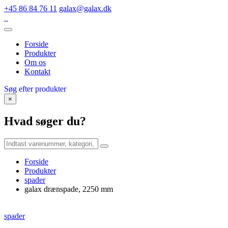
+45 86 84 76 11
galax@galax.dk
Forside
Produkter
Om os
Kontakt
Søg efter produkter
×
Hvad søger du?
Forside
Produkter
spader
galax drænspade, 2250 mm
spader