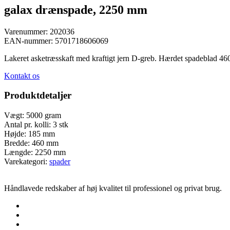
galax drænspade, 2250 mm
Varenummer:
202036
EAN-nummer:
5701718606069
Lakeret asketræsskaft med kraftigt jern D-greb. Hærdet spadeblad 
Kontakt os
Produktdetaljer
Vægt:
5000 gram
Antal pr. kolli:
3 stk
Højde:
185 mm
Bredde:
460 mm
Længde:
2250 mm
Varekategori:
spader
Håndlavede redskaber af høj kvalitet til professionel og privat brug.