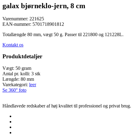
galax bjørneklo-jern, 8 cm
Varenummer:
221625
EAN-nummer:
5701718901812
Totallængde 80 mm, vægt 50 g. Passer til 221800 og 121228L.
Kontakt os
Produktdetaljer
Vægt:
50 gram
Antal pr. kolli:
3 stk
Længde:
80 mm
Varekategori:
leer
Se 360° foto
Håndlavede redskaber af høj kvalitet til professionel og privat brug.