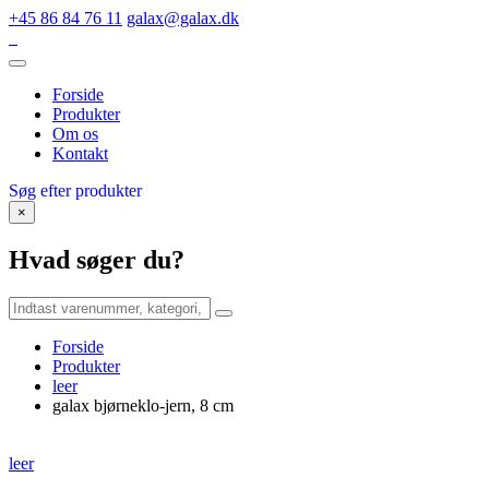
+45 86 84 76 11
galax@galax.dk
Forside
Produkter
Om os
Kontakt
Søg efter produkter
×
Hvad søger du?
Forside
Produkter
leer
galax bjørneklo-jern, 8 cm
leer