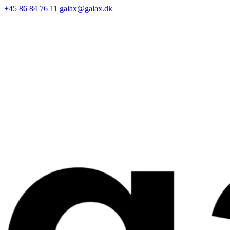
+45 86 84 76 11
galax@galax.dk