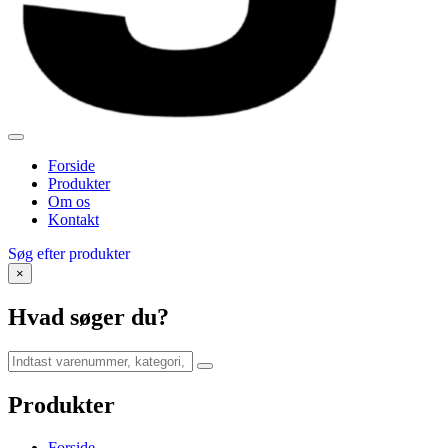
Forside
Produkter
Om os
Kontakt
Søg efter produkter
×
Hvad søger du?
Produkter
Forside