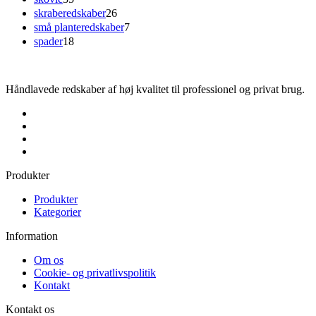
skraberedskaber
26
små planteredskaber
7
spader
18
Håndlavede redskaber af høj kvalitet til professionel og privat brug.
Produkter
Produkter
Kategorier
Information
Om os
Cookie- og privatlivspolitik
Kontakt
Kontakt os