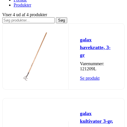
Produkter
Viser 4 ud af 4 produkter
Søg
galax
havekratte, 3-
gr
Varenummer:
121209L
Se produkt
galax
kultivator 3-gr,